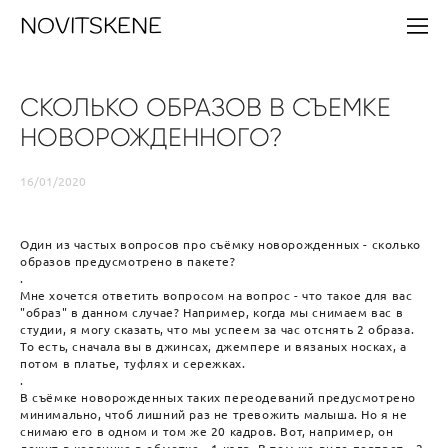
NOVITSKENE
СКОЛЬКО ОБРАЗОВ В СЪЕМКЕ
НОВОРОЖДЕННОГО?
16/01/2020
Один из частых вопросов про съёмку новорожденных - сколько
образов предусмотрено в пакете?
.
Мне хочется ответить вопросом на вопрос - что такое для вас
"образ" в данном случае? Например, когда мы снимаем вас в
студии, я могу сказать, что мы успеем за час отснять 2 образа.
То есть, сначала вы в джинсах, джемпере и вязаных носках, а
потом в платье, туфлях и сережках.
.
В съёмке новорожденных таких переодеваний предусмотрено
минимально, чтоб лишний раз не тревожить малыша. Но я не
снимаю его в одном и том же 20 кадров. Вот, например, он