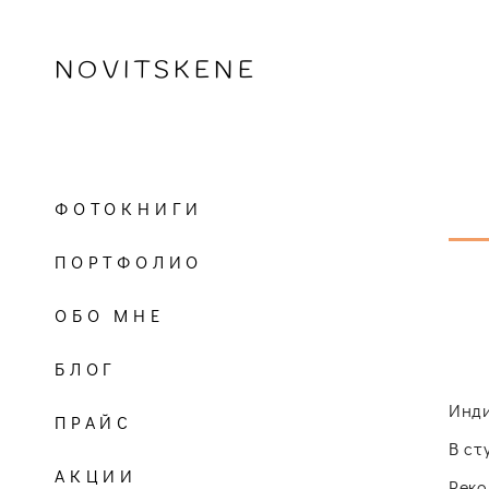
NOVITSKENE
ФОТОКНИГИ
ПОРТФОЛИО
ОБО МНЕ
БЛОГ
Инди
ПРАЙС
В ст
АКЦИИ
Реко