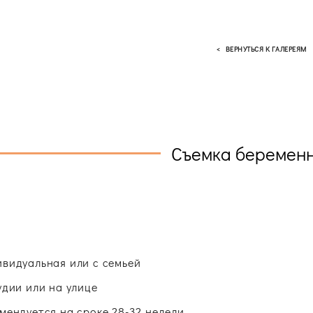
< ВЕРНУТЬСЯ К ГАЛЕРЕЯМ
Съемка беремен
видуальная или с семьей
удии или на улице
мендуется на сроке 28-32 недели